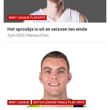
BNXT LEAGUE PLAYOFFS
Het sprookje is uit en seizoen ten einde
3 juni 2023
Mannus Etten
BNXT LEAGUE
DUTCH LEAGUE FINALE PLAY-OFFS