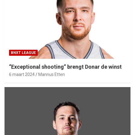
BNXT LEAGUE
“Exceptional shooting” brengt Donar de winst
6 maart 2024
Mannus Etten