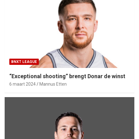
BNXT LEAGUE
“Exceptional shooting” brengt Donar de winst
6 maart 2024
Mannus Etten