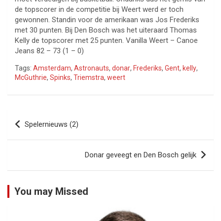
de topscorer in de competitie bij Weert werd er toch
gewonnen. Standin voor de amerikaan was Jos Frederiks
met 30 punten. Bij Den Bosch was het uiteraard Thomas
Kelly de topscorer met 25 punten. Vanilla Weert – Canoe
Jeans 82 – 73 (1 – 0)
Tags:
Amsterdam
,
Astronauts
,
donar
,
Frederiks
,
Gent
,
kelly
,
McGuthrie
,
Spinks
,
Triemstra
,
weert
Bericht
Spelernieuws (2)
navigatie
Donar geveegt en Den Bosch gelijk
You may Missed