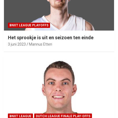
BNXT LEAGUE PLAYOFFS
Het sprookje is uit en seizoen ten einde
3 juni 2023
Mannus Etten
BNXT LEAGUE
DUTCH LEAGUE FINALE PLAY-OFFS