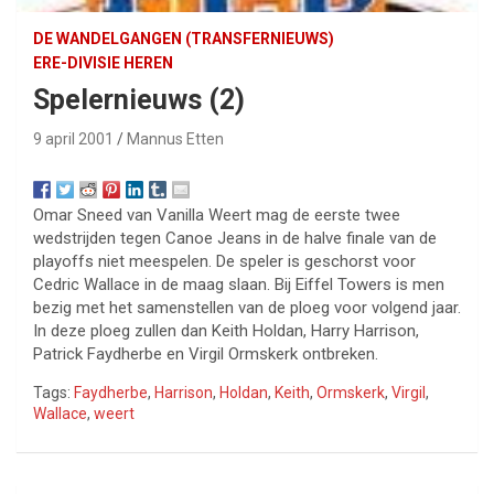
DE WANDELGANGEN (TRANSFERNIEUWS)
ERE-DIVISIE HEREN
Spelernieuws (2)
9 april 2001
Mannus Etten
Omar Sneed van Vanilla Weert mag de eerste twee
wedstrijden tegen Canoe Jeans in de halve finale van de
playoffs niet meespelen. De speler is geschorst voor
Cedric Wallace in de maag slaan. Bij Eiffel Towers is men
bezig met het samenstellen van de ploeg voor volgend jaar.
In deze ploeg zullen dan Keith Holdan, Harry Harrison,
Patrick Faydherbe en Virgil Ormskerk ontbreken.
Tags:
Faydherbe
,
Harrison
,
Holdan
,
Keith
,
Ormskerk
,
Virgil
,
Wallace
,
weert