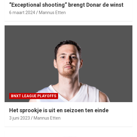
“Exceptional shooting” brengt Donar de winst
6 maart 2024
Mannus Etten
BNXT LEAGUE PLAYOFFS
Het sprookje is uit en seizoen ten einde
3 juni 2023
Mannus Etten