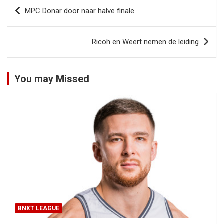
Bericht
MPC Donar door naar halve finale
navigatie
Ricoh en Weert nemen de leiding
You may Missed
BNXT LEAGUE