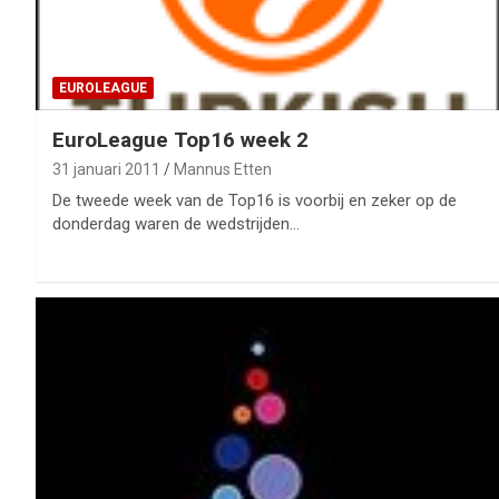
EUROLEAGUE
EuroLeague Top16 week 2
31 januari 2011
Mannus Etten
De tweede week van de Top16 is voorbij en zeker op de
donderdag waren de wedstrijden…