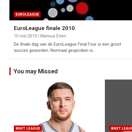
EUROLEAGUE
EuroLeague finale 2010
10 mei 2010
Mannus Etten
De finale dag van de EuroLeague Final Four is een groot
succes geworden. Normaal gesproken is…
You may Missed
BNXT LEAGUE
BNXT LEAG