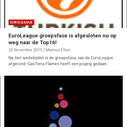
EUROLEAGUE
EuroLeague groepsfase is afgesloten nu op
weg naar de Top16!
26 december 2010
Mannus Etten
Na tien wedstrijden is de groepsfase van de EuroLeague
afgerond. GasTerra Flames heeft een poging gedaan…