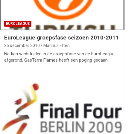
EUROLEAGUE
EuroLeague groepsfase seizoen 2010-2011
25 december 2010
Mannus Etten
Na tien wedstrijden is de groepsfase van de EuroLeague
afgerond. GasTerra Flames heeft een poging gedaan…