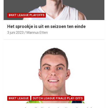
BNXT LEAGUE PLAYOFFS
Het sprookje is uit en seizoen ten einde
3 juni 2023
Mannus Etten
BNXT LEAGUE
DUTCH LEAGUE FINALE PLAY-OFFS