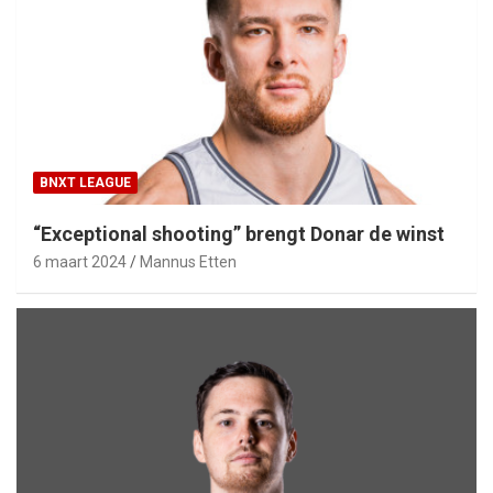
BNXT LEAGUE
“Exceptional shooting” brengt Donar de winst
6 maart 2024
Mannus Etten