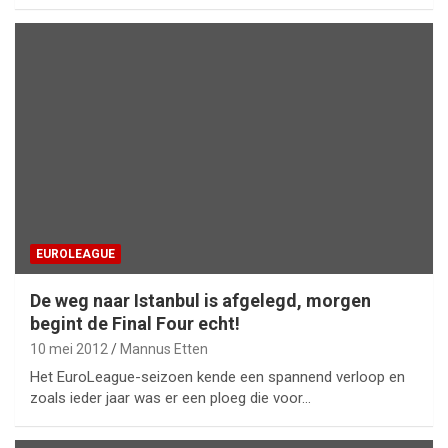
EUROLEAGUE
De weg naar Istanbul is afgelegd, morgen
begint de Final Four echt!
10 mei 2012
Mannus Etten
Het EuroLeague-seizoen kende een spannend verloop en
zoals ieder jaar was er een ploeg die voor…