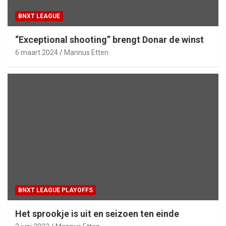
BNXT LEAGUE
“Exceptional shooting” brengt Donar de winst
6 maart 2024
Mannus Etten
BNXT LEAGUE PLAYOFFS
Het sprookje is uit en seizoen ten einde