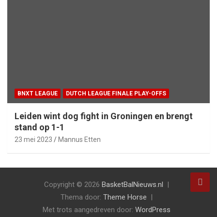
BNXT LEAGUE
DUTCH LEAGUE FINALE PLAY-OFFS
Leiden wint dog fight in Groningen en brengt
stand op 1-1
23 mei 2023
Mannus Etten
Copyright © 2026
BasketBalNieuws.nl
Thema door:
Theme Horse
Met trots aangedreven door:
WordPress