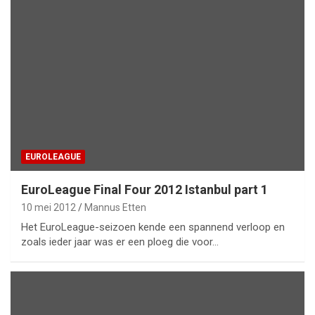
EUROLEAGUE
EuroLeague Final Four 2012 Istanbul part 1
10 mei 2012
Mannus Etten
Het EuroLeague-seizoen kende een spannend verloop en
zoals ieder jaar was er een ploeg die voor…