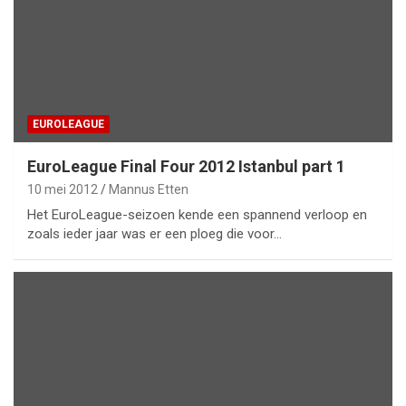
EUROLEAGUE
EuroLeague Final Four 2012 Istanbul part 1
10 mei 2012
Mannus Etten
Het EuroLeague-seizoen kende een spannend verloop en
zoals ieder jaar was er een ploeg die voor…