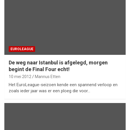
EUROLEAGUE
De weg naar Istanbul is afgelegd, morgen
begint de Final Four echt!
10 mei 2012
Mannus Etten
Het EuroLeague-seizoen kende een spannend verloop en
zoals ieder jaar was er een ploeg die voor…