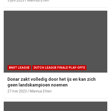
3 juni 2023
Mannus Etten
BNXT LEAGUE
DUTCH LEAGUE FINALE PLAY-OFFS
Donar zakt volledig door het ijs en kan zich
geen landskampioen noemen
27 mei 2023
Mannus Etten