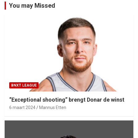
You may Missed
BNXT LEAGUE
“Exceptional shooting” brengt Donar de winst
6 maart 2024
Mannus Etten