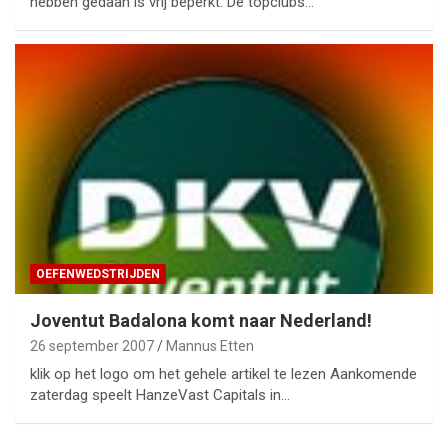
hebben gedaan is vrij beperkt. De topclubs…
OEFENWEDSTRIJDEN
Joventut Badalona komt naar Nederland!
26 september 2007
Mannus Etten
klik op het logo om het gehele artikel te lezen Aankomende
zaterdag speelt HanzeVast Capitals in…