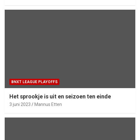
BNXT LEAGUE PLAYOFFS
Het sprookje is uit en seizoen ten einde
3 juni 2023
Mannus Etten