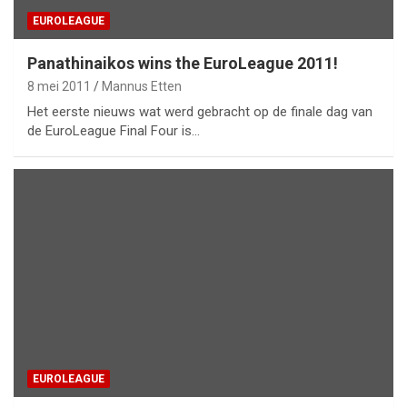
EUROLEAGUE
Panathinaikos wins the EuroLeague 2011!
8 mei 2011
Mannus Etten
Het eerste nieuws wat werd gebracht op de finale dag van
de EuroLeague Final Four is…
EUROLEAGUE