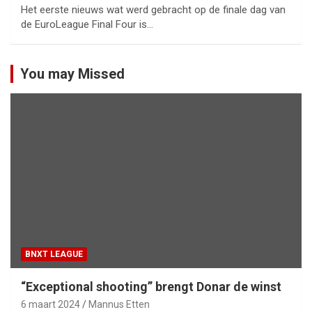
Het eerste nieuws wat werd gebracht op de finale dag van
de EuroLeague Final Four is…
You may Missed
BNXT LEAGUE
“Exceptional shooting” brengt Donar de winst
6 maart 2024
Mannus Etten