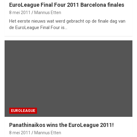
EuroLeague Final Four 2011 Barcelona finales
8 mei 2011
Mannus Etten
Het eerste nieuws wat werd gebracht op de finale dag van
de EuroLeague Final Four is…
EUROLEAGUE
Panathinaikos wins the EuroLeague 2011!
8 mei 2011
Mannus Etten