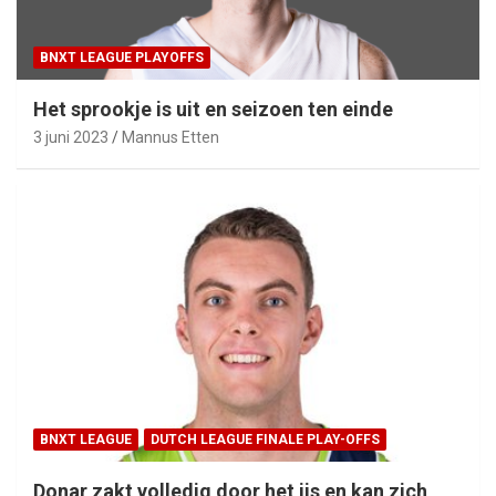
BNXT LEAGUE PLAYOFFS
Het sprookje is uit en seizoen ten einde
3 juni 2023
Mannus Etten
BNXT LEAGUE
DUTCH LEAGUE FINALE PLAY-OFFS
Donar zakt volledig door het ijs en kan zich