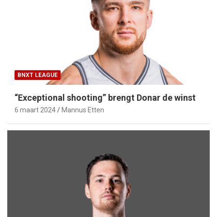
BNXT LEAGUE
“Exceptional shooting” brengt Donar de winst
6 maart 2024
Mannus Etten