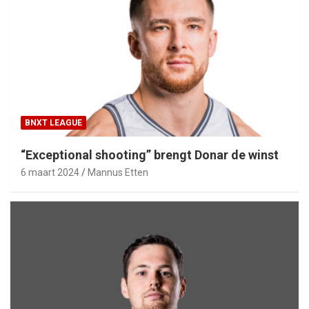
BNXT LEAGUE
“Exceptional shooting” brengt Donar de winst
6 maart 2024
Mannus Etten