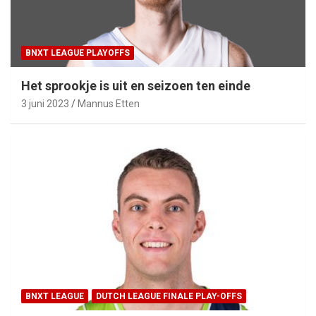
BNXT LEAGUE PLAYOFFS
Het sprookje is uit en seizoen ten einde
3 juni 2023
Mannus Etten
BNXT LEAGUE
DUTCH LEAGUE FINALE PLAY-OFFS