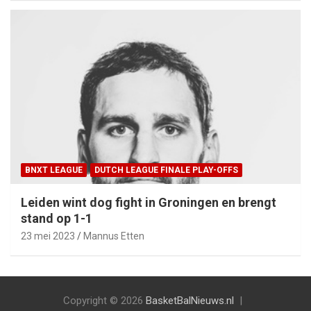
BNXT LEAGUE
DUTCH LEAGUE FINALE PLAY-OFFS
Leiden wint dog fight in Groningen en brengt
stand op 1-1
23 mei 2023
Mannus Etten
Copyright © 2026
BasketBalNieuws.nl