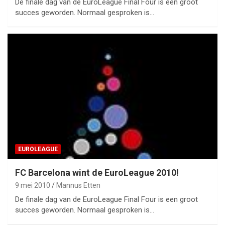
De finale dag van de EuroLeague Final Four is een groot
succes geworden. Normaal gesproken is…
EUROLEAGUE
FC Barcelona wint de EuroLeague 2010!
9 mei 2010
Mannus Etten
De finale dag van de EuroLeague Final Four is een groot
succes geworden. Normaal gesproken is…