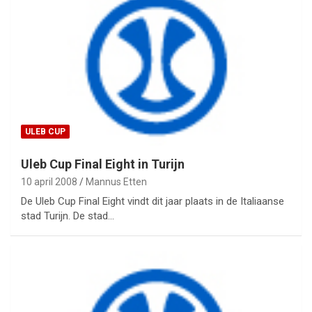
ULEB CUP
Uleb Cup Final Eight in Turijn
10 april 2008
Mannus Etten
De Uleb Cup Final Eight vindt dit jaar plaats in de Italiaanse
stad Turijn. De stad…