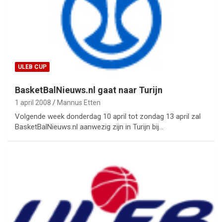
ULEB CUP
BasketBalNieuws.nl gaat naar Turijn
1 april 2008
Mannus Etten
Volgende week donderdag 10 april tot zondag 13 april zal
BasketBalNieuws.nl aanwezig zijn in Turijn bij…