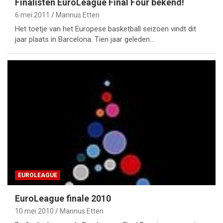
Finalisten EuroLeague Final Four bekend!
6 mei 2011
Mannus Etten
Het toetje van het Europese basketball seizoen vindt dit
jaar plaats in Barcelona. Tien jaar geleden…
EUROLEAGUE
EuroLeague finale 2010
10 mei 2010
Mannus Etten