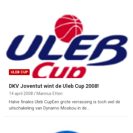
ULEB CUP
DKV Joventut wint de Uleb Cup 2008!
14 april 2008
Mannus Etten
Halve finales Uleb CupEen grote verrassing is toch wel de
uitschakeling van Dynamo Moskou in de…