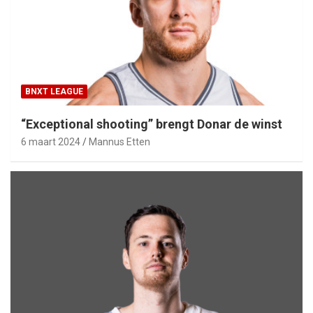
BNXT LEAGUE
“Exceptional shooting” brengt Donar de winst
6 maart 2024
Mannus Etten