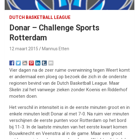
DUTCH BASKETBALL LEAGUE
Donar – Challenge Sports
Rotterdam
12 maart 2015
Mannus Etten
Vier dagen na de zeer ruime overwinning tegen Weert komt
er andermaal een ploeg op bezoek die zich in de onderste
regionen bevind van de Dutch Basketball League. Maar
Skelin zal het vanwege zieken zonder Koenis en Ridderhof
moeten doen.
Het verschil in intensiteit is in de eerste minuten groot en in
enkele minuten leidt Donar al met 7-0. Na ruim vier minuten
verschijnen de eerste punten voor Rotterdam op het bord
bij 11-3. In de laatste minuten van het eerste kwart komen
Bouwknecht en Veenstra al in de game. Maar een groot