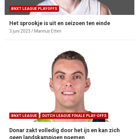
BNXT LEAGUE PLAYOFFS
Het sprookje is uit en seizoen ten einde
3 juni 2023
Mannus Etten
BNXT LEAGUE
DUTCH LEAGUE FINALE PLAY-OFFS
Donar zakt volledig door het ijs en kan zich
geen landskampioen noemen