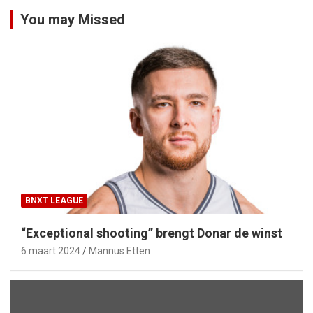
You may Missed
BNXT LEAGUE
“Exceptional shooting” brengt Donar de winst
6 maart 2024
Mannus Etten