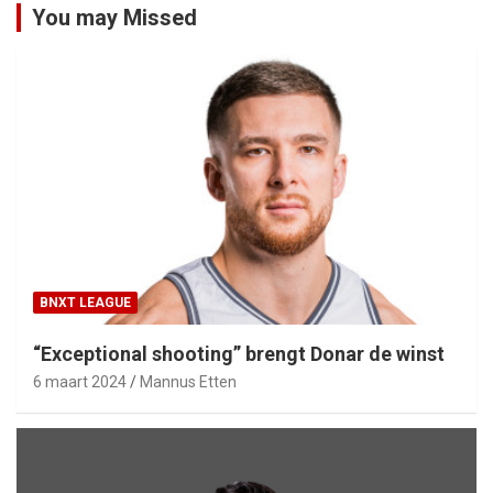
You may Missed
BNXT LEAGUE
“Exceptional shooting” brengt Donar de winst
6 maart 2024
Mannus Etten