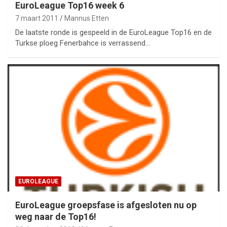
EuroLeague Top16 week 6
7 maart 2011
Mannus Etten
De laatste ronde is gespeeld in de EuroLeague Top16 en de
Turkse ploeg Fenerbahce is verrassend…
EUROLEAGUE
EuroLeague groepsfase is afgesloten nu op
weg naar de Top16!