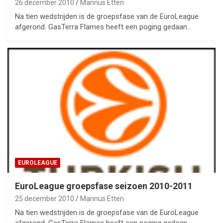
26 december 2010
Mannus Etten
Na tien wedstrijden is de groepsfase van de EuroLeague
afgerond. GasTerra Flames heeft een poging gedaan…
EUROLEAGUE
EuroLeague groepsfase seizoen 2010-2011
25 december 2010
Mannus Etten
Na tien wedstrijden is de groepsfase van de EuroLeague
afgerond. GasTerra Flames heeft een poging gedaan…