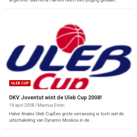
ULEB CUP
DKV Joventut wint de Uleb Cup 2008!
14 april 2008
Mannus Etten
Halve finales Uleb CupEen grote verrassing is toch wel de
uitschakeling van Dynamo Moskou in de…