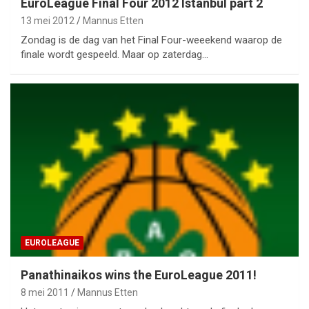
EuroLeague Final Four 2012 Istanbul part 2
13 mei 2012
Mannus Etten
Zondag is de dag van het Final Four-weeekend waarop de
finale wordt gespeeld. Maar op zaterdag…
EUROLEAGUE
Panathinaikos wins the EuroLeague 2011!
8 mei 2011
Mannus Etten