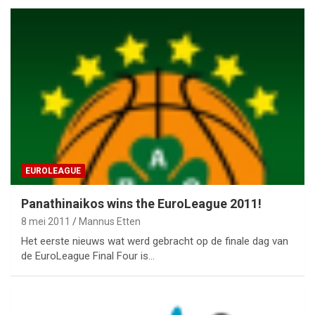
EUROLEAGUE
Panathinaikos wins the EuroLeague 2011!
8 mei 2011
Mannus Etten
Het eerste nieuws wat werd gebracht op de finale dag van
de EuroLeague Final Four is…