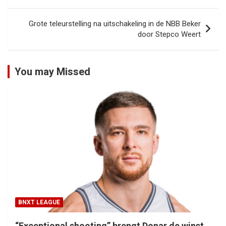
navigatie
Grote teleurstelling na uitschakeling in de NBB Beker
door Stepco Weert
You may Missed
BNXT LEAGUE
“Exceptional shooting” brengt Donar de winst