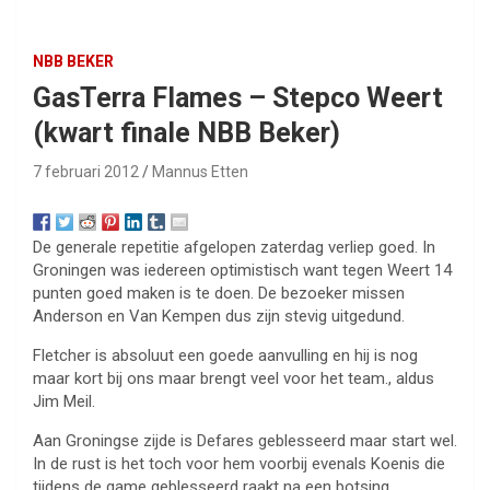
NBB BEKER
GasTerra Flames – Stepco Weert
(kwart finale NBB Beker)
7 februari 2012
Mannus Etten
De generale repetitie afgelopen zaterdag verliep goed. In
Groningen was iedereen optimistisch want tegen Weert 14
punten goed maken is te doen. De bezoeker missen
Anderson en Van Kempen dus zijn stevig uitgedund.
Fletcher is absoluut een goede aanvulling en hij is nog
maar kort bij ons maar brengt veel voor het team., aldus
Jim Meil.
Aan Groningse zijde is Defares geblesseerd maar start wel.
In de rust is het toch voor hem voorbij evenals Koenis die
tijdens de game geblesseerd raakt na een botsing.