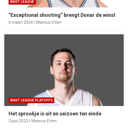
BNXT LEAGUE
“Exceptional shooting” brengt Donar de winst
6 maart 2024
Mannus Etten
BNXT LEAGUE PLAYOFFS
Het sprookje is uit en seizoen ten einde
3 juni 2023
Mannus Etten