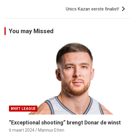
Unics Kazan eerste finalist!
You may Missed
BNXT LEAGUE
“Exceptional shooting” brengt Donar de winst
6 maart 2024
Mannus Etten