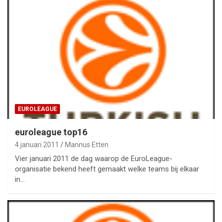
EUROLEAGUE
euroleague top16
4 januari 2011
Mannus Etten
Vier januari 2011 de dag waarop de EuroLeague-
organisatie bekend heeft gemaakt welke teams bij elkaar
in…