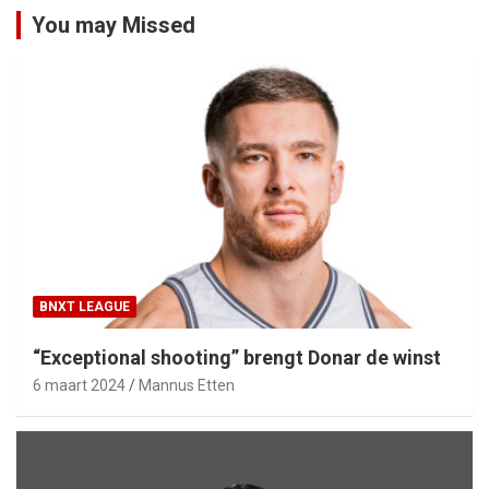
You may Missed
BNXT LEAGUE
“Exceptional shooting” brengt Donar de winst
6 maart 2024
Mannus Etten