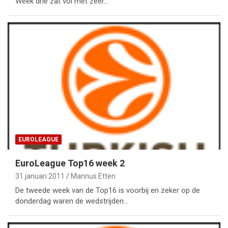
Week drie zat vol met zeer…
EUROLEAGUE
EuroLeague Top16 week 2
31 januari 2011
Mannus Etten
De tweede week van de Top16 is voorbij en zeker op de
donderdag waren de wedstrijden…