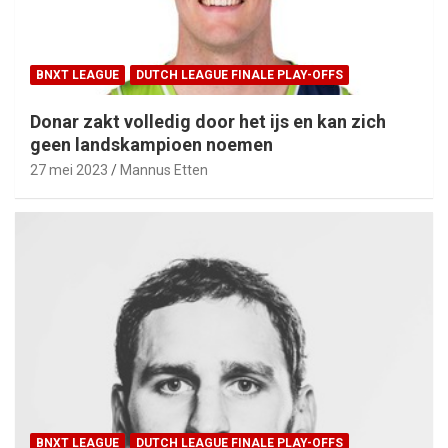
BNXT LEAGUE
DUTCH LEAGUE FINALE PLAY-OFFS
Donar zakt volledig door het ijs en kan zich
geen landskampioen noemen
27 mei 2023
Mannus Etten
BNXT LEAGUE
DUTCH LEAGUE FINALE PLAY-OFFS