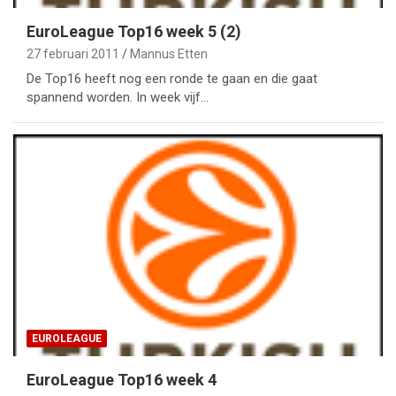
EuroLeague Top16 week 5 (2)
27 februari 2011
Mannus Etten
De Top16 heeft nog een ronde te gaan en die gaat
spannend worden. In week vijf…
EUROLEAGUE
EuroLeague Top16 week 4