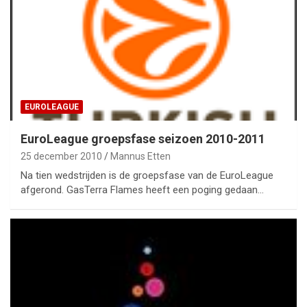
EUROLEAGUE
EuroLeague groepsfase seizoen 2010-2011
25 december 2010
Mannus Etten
Na tien wedstrijden is de groepsfase van de EuroLeague
afgerond. GasTerra Flames heeft een poging gedaan…