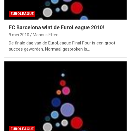
EUROLEAGUE
FC Barcelona wint de EuroLeague 2010!
9 mei 2010
Mannus Etten
De finale dag van de EuroLeague Final Four is een groot
succes geworden. Normaal gesproken is…
EUROLEAGUE