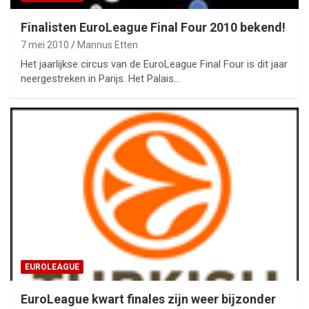
Finalisten EuroLeague Final Four 2010 bekend!
7 mei 2010
Mannus Etten
Het jaarlijkse circus van de EuroLeague Final Four is dit jaar
neergestreken in Parijs. Het Palais…
EUROLEAGUE
EuroLeague kwart finales zijn weer bijzonder