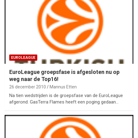
EUROLEAGUE
EuroLeague groepsfase is afgesloten nu op
weg naar de Top16!
26 december 2010
Mannus Etten
Na tien wedstrijden is de groepsfase van de EuroLeague
afgerond. GasTerra Flames heeft een poging gedaan…