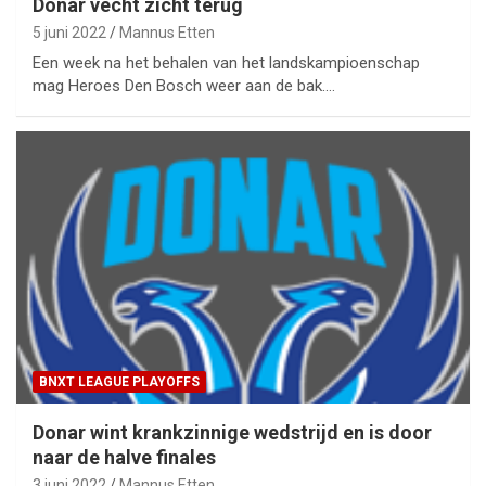
Donar vecht zicht terug
5 juni 2022
Mannus Etten
Een week na het behalen van het landskampioenschap
mag Heroes Den Bosch weer aan de bak.…
BNXT LEAGUE PLAYOFFS
Donar wint krankzinnige wedstrijd en is door
naar de halve finales
3 juni 2022
Mannus Etten