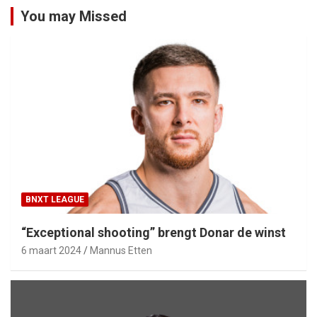
You may Missed
BNXT LEAGUE
“Exceptional shooting” brengt Donar de winst
6 maart 2024
Mannus Etten