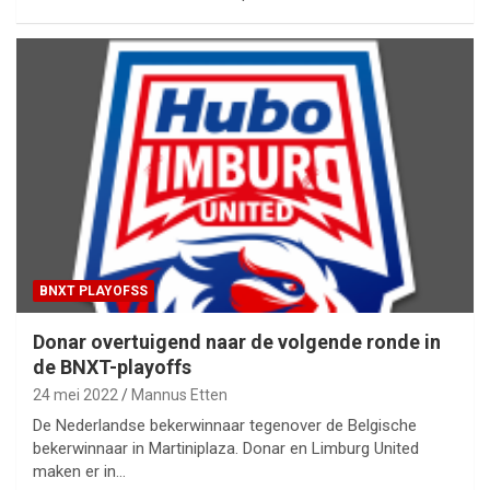
BNXT PLAYOFSS
Donar overtuigend naar de volgende ronde in
de BNXT-playoffs
24 mei 2022
Mannus Etten
De Nederlandse bekerwinnaar tegenover de Belgische
bekerwinnaar in Martiniplaza. Donar en Limburg United
maken er in…