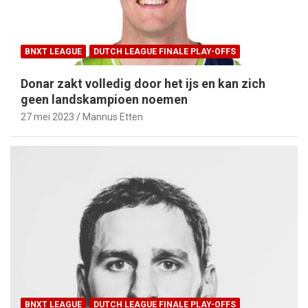
BNXT LEAGUE
DUTCH LEAGUE FINALE PLAY-OFFS
Donar zakt volledig door het ijs en kan zich
geen landskampioen noemen
27 mei 2023
Mannus Etten
BNXT LEAGUE
DUTCH LEAGUE FINALE PLAY-OFFS