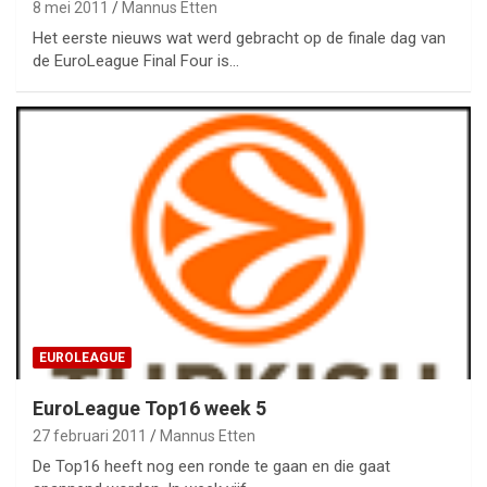
8 mei 2011
Mannus Etten
Het eerste nieuws wat werd gebracht op de finale dag van
de EuroLeague Final Four is…
EUROLEAGUE
EuroLeague Top16 week 5
27 februari 2011
Mannus Etten
De Top16 heeft nog een ronde te gaan en die gaat