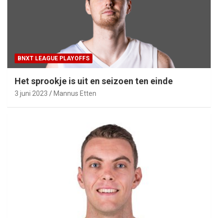
BNXT LEAGUE PLAYOFFS
Het sprookje is uit en seizoen ten einde
3 juni 2023
Mannus Etten