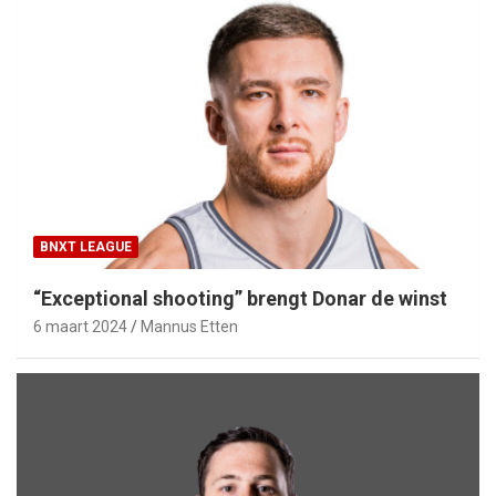
BNXT LEAGUE
“Exceptional shooting” brengt Donar de winst
6 maart 2024
Mannus Etten