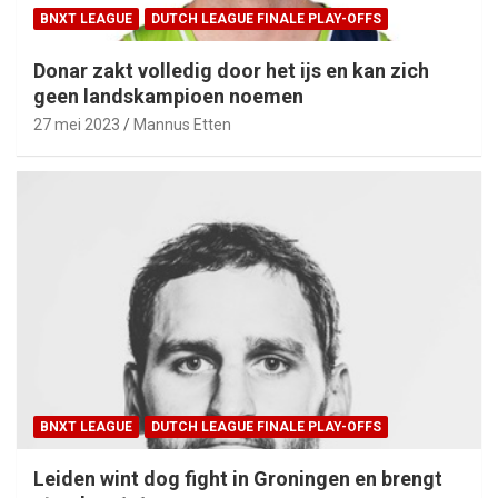
BNXT LEAGUE
DUTCH LEAGUE FINALE PLAY-OFFS
Donar zakt volledig door het ijs en kan zich
geen landskampioen noemen
27 mei 2023
Mannus Etten
BNXT LEAGUE
DUTCH LEAGUE FINALE PLAY-OFFS
Leiden wint dog fight in Groningen en brengt