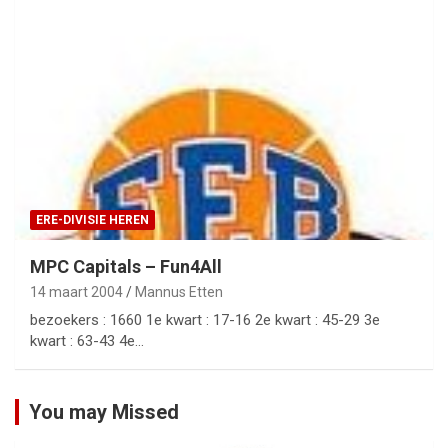
ERE-DIVISIE HEREN
MPC Capitals – Fun4All
14 maart 2004
Mannus Etten
bezoekers : 1660 1e kwart : 17-16 2e kwart : 45-29 3e
kwart : 63-43 4e…
You may Missed