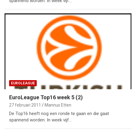
spannend worden. In week vijf…
EUROLEAGUE
EuroLeague Top16 week 5 (2)
27 februari 2011
Mannus Etten
De Top16 heeft nog een ronde te gaan en die gaat
spannend worden. In week vijf…