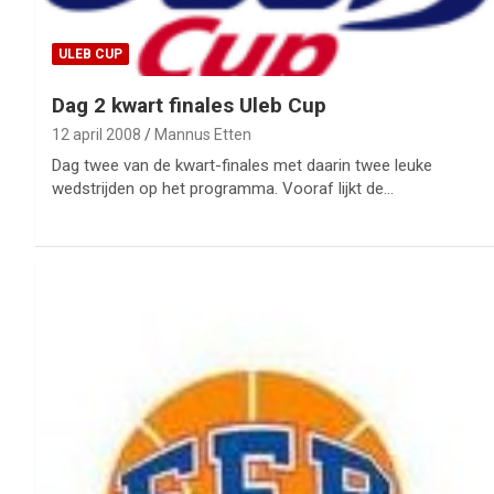
ULEB CUP
Dag 2 kwart finales Uleb Cup
12 april 2008
Mannus Etten
Dag twee van de kwart-finales met daarin twee leuke
wedstrijden op het programma. Vooraf lijkt de…