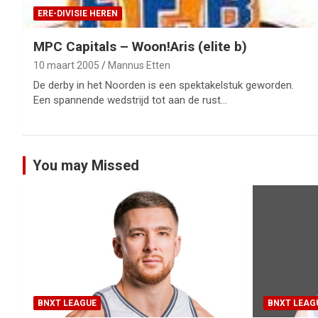
ERE-DIVISIE HEREN
MPC Capitals – Woon!Aris (elite b)
10 maart 2005
Mannus Etten
De derby in het Noorden is een spektakelstuk geworden.
Een spannende wedstrijd tot aan de rust…
You may Missed
BNXT LEAGUE
BNXT LEAG