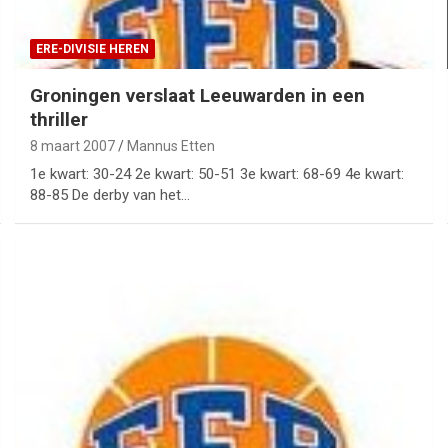
ERE-DIVISIE HEREN
Groningen verslaat Leeuwarden in een
thriller
8 maart 2007
Mannus Etten
1e kwart: 30-24 2e kwart: 50-51 3e kwart: 68-69 4e kwart:
88-85 De derby van het…