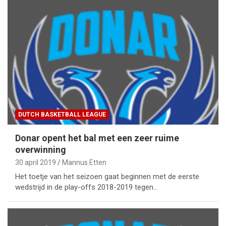
DUTCH BASKETBALL LEAGUE
Donar opent het bal met een zeer ruime
overwinning
30 april 2019
Mannus Etten
Het toetje van het seizoen gaat beginnen met de eerste
wedstrijd in de play-offs 2018-2019 tegen…