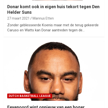
Donar komt ook in eigen huis tekort tegen Den
Helder Suns
27 maart 2021
Mannus Etten
Zonder geblesseerde Koenis maar met de terug gekeerde
Caruso en Watts kan Donar aantreden tegen de…
DUTCH BASKETBALL LEAGUE
Feyenoord wint opnieuw van een hoger