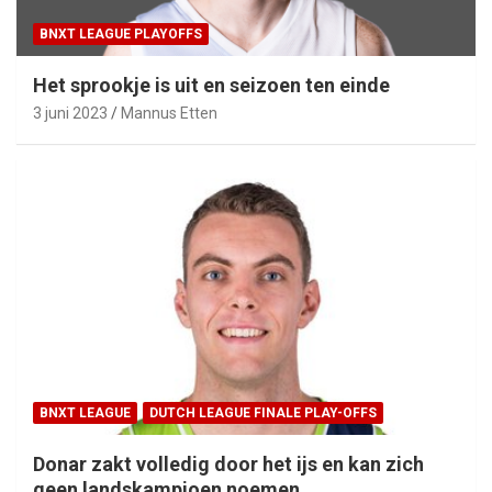
BNXT LEAGUE PLAYOFFS
Het sprookje is uit en seizoen ten einde
3 juni 2023
Mannus Etten
BNXT LEAGUE
DUTCH LEAGUE FINALE PLAY-OFFS
Donar zakt volledig door het ijs en kan zich
geen landskampioen noemen