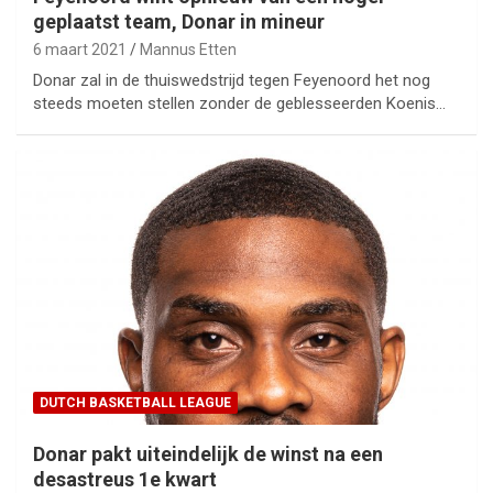
geplaatst team, Donar in mineur
6 maart 2021
Mannus Etten
Donar zal in de thuiswedstrijd tegen Feyenoord het nog
steeds moeten stellen zonder de geblesseerden Koenis…
DUTCH BASKETBALL LEAGUE
Donar pakt uiteindelijk de winst na een
desastreus 1e kwart