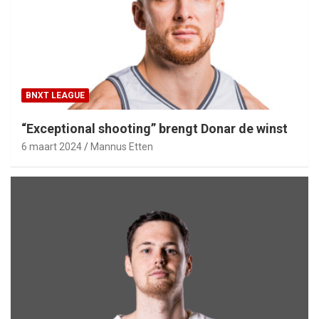
BNXT LEAGUE
“Exceptional shooting” brengt Donar de winst
6 maart 2024
Mannus Etten